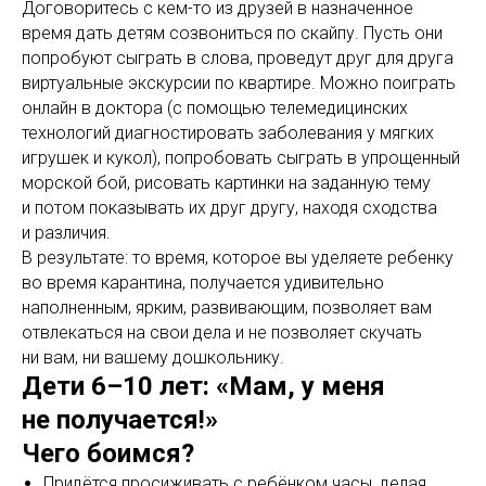
Договоритесь с кем-то из друзей в назначенное
время дать детям созвониться по скайпу. Пусть они
попробуют сыграть в слова, проведут друг для друга
виртуальные экскурсии по квартире. Можно поиграть
онлайн в доктора (с помощью телемедицинских
технологий диагностировать заболевания у мягких
игрушек и кукол), попробовать сыграть в упрощенный
морской бой, рисовать картинки на заданную тему
и потом показывать их друг другу, находя сходства
и различия.
В результате: то время, которое вы уделяете ребенку
во время карантина, получается удивительно
наполненным, ярким, развивающим, позволяет вам
отвлекаться на свои дела и не позволяет скучать
ни вам, ни вашему дошкольнику.
Дети 6–10 лет: «Мам, у меня
не получается!»
Чего боимся?
Придётся просиживать с ребёнком часы, делая