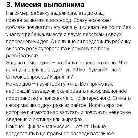
3. Миссия выполнима
Например, ребенку задали сделать доклад,
презентацию или кроссворд. Сразу возникает
соблазн подхватить эту задачу и сделать ее почти без
участия ребенка, вместе с двумя десятками своих
повседневных дел. А не лучше ли предложить ребенку
сыграть роль суперагента и самому во всем
разобраться?
Задача номер один — разбить процесс на этапы. Что
нам нужно для доклада? Гугл? Лист бумаги? План?
Список вопросов? Картинки?
Номер два — научиться гуглить. Вот прямо как
настоящий разведчик сканировать информационное
пространство в поисках чего-то интересного. Сличать
информацию с двух разных сайтов. Искать врагов,
которые пытаются нас запутать и подсунуть неверные
сведения о лютиках или жирафах.
Наконец, финальная миссия — отчет. Нужно
представить в центральное разведывательное