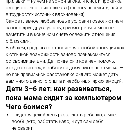
прилавки — ну чем не зомби-апокалипсис), и прокачка
эмоционального интеллекта (тревогу пережить, найти
в трудностях источник вдохновения).
Самое главное: любые новые условия позволяют нам
заново друг друга узнать, присмотреться, многое
заметить и в конечном счете освежить отношения
с близкими.
В общем, предлагаю относиться к любой изоляции как
к отличной возможности заново познакомиться
со своими детьми. Да, придется и кое-чем помочь,
и подготовиться, и работу на дому никто не отменял —
но при правильной расстановке сил это может дать
вам много ценного опыта и необычных, ярких эмоций.
Дети 3–6 лет: как развиваться,
пока мама сидит за компьютером
Чего боимся?
Придется целый день развлекать ребенка, а мне,
вообще-то, работать надо, и суп сам себя
не сварит.