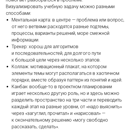
Визуализировать учебную задачу можно разными
способами:
Ментальная карта: в центре — проблема или вопрос,
от него ветвями расходятся разные подтемы,
процессы, варианты решений, море смежной
информации.
Трекер: хорош для алгоритмов
и последовательностей, для долгого пути
к большой цели через несколько этапов.
Коллаж: мотивационный плакат, на котором
элементы темы могут располагаться в хаотичном
порядке, вместе образуя паттерн из понятий и идей.
Канбан: вообще-то в проектном планировании
играет несколько другую роль, но и здесь можно
разделить пространство на три части и переводить
каждый этап на разные уровни, от «надо выяснить»
через «загуглил, прочитал» и «нарисовал» —
к окончательному решению «могу свободно
рассказать, сделать».