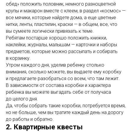
обед» положить половник, немного разноцветной
крупы и макарон вместе с клеем, в раздел «космос» —
все мячики, которые найдете дома, а еще цветные
нитки, ленты, пластилин, краски — в общем, все, что
вы сумеете логически привязать к теме.
Ребятам постарше хорошо положить книжки,
наклейки, журналы, малышам — карточки и наборы
предметов, которые можно рассыпать и собирать
в корзинку.
Утром каждого дня, уделив ребенку столько
внимания, сколько можете, вы выдаете ему коробку
и предлагаете разобраться со всем, что там лежит.
В зависимости от состава коробки и характера
ребенка вы можете выгадать себе от получаса
до целого дня.
Да, чтобы собрать такие коробки, потребуется время,
но не больше, чем вы тратите каждый день на дорогу
до работы и обратно.
2. Квартирные квесты