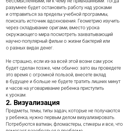
бессмысленными, ни к чему не привязанными. Тогда
разумнее будет остановить работу над уроками
и отправиться за пределы учебной программы,
поискать источник вдохновения. Геометрию изучить
через складывание оригами, вместо урока
окружающего мира посмотреть захватывающий
научно-популярный фильм о жизни бактерий или
о разных видах денег.
Не страшно, если из-за всей этой возни сам урок
будет сделан позже, чем обычно: зато вы проведете
это время с огромной пользой, внесете вклад
в будущее и больше не будете тратить лишних минут
и часов на уговаривание ребенка приступить
к урокам.
2. Визуализация
Предметы, темы, типы задач, которые не получаются
у ребенка, нужно первым делом визуализировать.
Потребуются ватман, фломастеры, стикеры и все, что
помогает разобраться в проблеме.