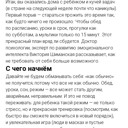
Итак, вы оказались дома с ребёнком и кучей задач
(в стране на следующей неделе почти что каникулы).
Первый порыв — стараться прожить это время так,
как будто ничего не произошло. Чтобы обед
по расписанию, уроки в срок, прогулки как
по субботам, а мультики только по 15 минут. Этот
прекрасный план вряд ли сбудется. Доктор
психологии, эксперт по развитию эмоционального
интеллекта Виктория Шиманская рассказывает, как
не требовать от себя больше возможного.
С чего начнём
Давайте не будем обманывать себя: «как обычно»
не получится, потому что все не как обычно. Обед,
уроки, сон, режим — все может стать другим,
аварийным, неправильным. И это не повод
переживать: для ребенка такой режим — не только
стресс, но и прекрасная тренировка (посмотрим, как
быстро вы сможете включиться в новый порядок),
и увлекательная игра (люди в масках и пустые