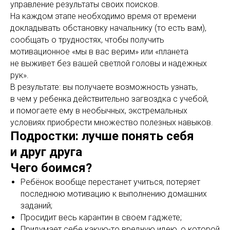
управление результаты своих поисков.
На каждом этапе необходимо время от времени
докладывать обстановку начальнику (то есть вам),
сообщать о трудностях, чтобы получить
мотивационное «мы в вас верим» или «планета
не выживет без вашей светлой головы и надежных
рук».
В результате: вы получаете возможность узнать,
в чем у ребенка действительно загвоздка с учебой,
и помогаете ему в необычных, экстремальных
условиях приобрести множество полезных навыков.
Подростки: лучше понять себя
и друг друга
Чего боимся?
Ребёнок вообще перестанет учиться, потеряет
последнюю мотивацию к выполнению домашних
заданий;
Просидит весь карантин в своем гаджете;
Придумает себе какую-то вредную идею, о которой