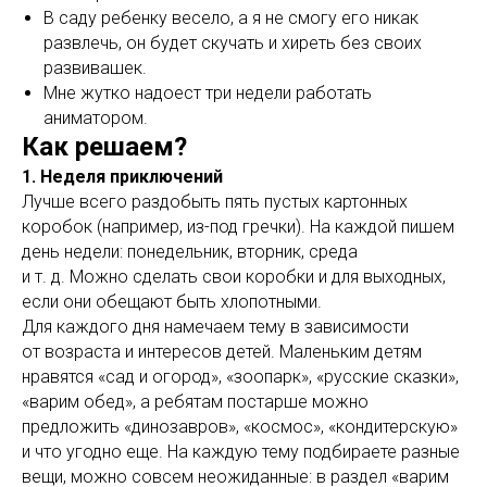
В саду ребенку весело, а я не смогу его никак
развлечь, он будет скучать и хиреть без своих
развивашек.
Мне жутко надоест три недели работать
аниматором.
Как решаем?
1. Неделя приключений
Лучше всего раздобыть пять пустых картонных
коробок (например, из-под гречки). На каждой пишем
день недели: понедельник, вторник, среда
и т. д. Можно сделать свои коробки и для выходных,
если они обещают быть хлопотными.
Для каждого дня намечаем тему в зависимости
от возраста и интересов детей. Маленьким детям
нравятся «сад и огород», «зоопарк», «русские сказки»,
«варим обед», а ребятам постарше можно
предложить «динозавров», «космос», «кондитерскую»
и что угодно еще. На каждую тему подбираете разные
вещи, можно совсем неожиданные: в раздел «варим