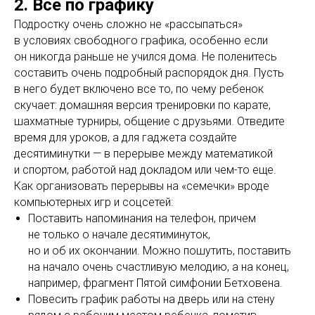
2. Все по графику
Подростку очень сложно не «рассыпаться»
в условиях свободного графика, особенно если
он никогда раньше не учился дома. Не поленитесь
составить очень подробный распорядок дня. Пусть
в него будет включено все то, по чему ребенок
скучает: домашняя версия тренировки по карате,
шахматные турниры, общение с друзьями. Отведите
время для уроков, а для гаджета создайте
десятиминутки — в перерыве между математикой
и спортом, работой над докладом или чем-то еще.
Как организовать перерывы на «семечки» вроде
компьютерных игр и соцсетей:
Поставить напоминания на телефон, причем
не только о начале десятиминуток,
но и об их окончании. Можно пошутить, поставить
на начало очень счастливую мелодию, а на конец,
например, фрагмент Пятой симфонии Бетховена.
Повесить график работы на дверь или на стену