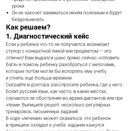
уроки.
Он не захочет заниматься ничем полезным и будет
бездельничать.
Как решаем?
1. Диагностический кейс
Если у ребенка что-то не получается, возникает
ступор с конкретной темой или предметом — это
отлично! Вам выдался шанс прямо сейчас «отловить
баги» и помочь ребенку разобраться с мелочами,
которые потом могли бы испортить ему учебу
и отнять еще больше времени.
Сыграйте в доктора: расспросите ребенка, где у него
болит русский язык, как часто, в каких местах;
случаются ли обострения во время диктантов или при
чтении. Выпишите рецепт: несколько регулярных
тренировок, письменных заданий.
В ходе «лечения» может оказаться, что ребенок
в принципе охладел к учебе: задания кажутся