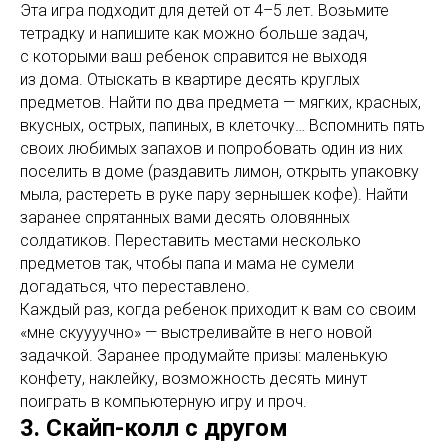
Эта игра подходит для детей от 4–5 лет. Возьмите
тетрадку и напишите как можно больше задач,
с которыми ваш ребенок справится не выходя
из дома. Отыскать в квартире десять круглых
предметов. Найти по два предмета — мягких, красных,
вкусных, острых, папиных, в клеточку… Вспомнить пять
своих любимых запахов и попробовать один из них
поселить в доме (раздавить лимон, открыть упаковку
мыла, растереть в руке пару зернышек кофе). Найти
заранее спрятанных вами десять оловянных
солдатиков. Переставить местами несколько
предметов так, чтобы папа и мама не сумели
догадаться, что переставлено.
Каждый раз, когда ребенок приходит к вам со своим
«мне скуууучно» — выстреливайте в него новой
задачкой. Заранее продумайте призы: маленькую
конфету, наклейку, возможность десять минут
поиграть в компьютерную игру и проч.
3. Скайп-колл с другом