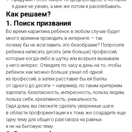
я даже не узнаю, а мне же потом и расхлёбывать.
Как решаем?
1. Поиск призвания
Во время карантина ребенок в любом случае будет
много времени проводить в интернете — так
почему бы не возглавить это безобразие? Попросите
ребенка написать десять (или больше) профессий,
которые когда-либо в шутку или всерьез вызывали
у него интерес. Отведите по часу в день на то, чтобы
ребенок как можно больше узнал об одной
из профессий, а затем расставил бы ей баллы
от одного до десяти — например, по таким критериям:
зарплата, безопасность, интересность, польза людям,
польза себе, креативность, уникальность.
Сидя дома, вы сможете сделать уверенные шаги
в области профориентации и к тому же создадите еще
одну тему для общего разговора на равных
и не на бытовую тему.