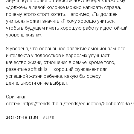
Звучит куда более оптимистично! А теперь к каждому
«должен» в левой колонке можно написать справа,
почему этого стоит хотеть. Например, «Ты должен
учиться» может значить «Я хочу хорошо учиться,
чтобы в будущем иметь хорошую работу и достойный
уровень жизни».
Я уверена, что осознанное развитие эмоционального
интеллекта у подростков и взрослых улучшает
качество жизни, отношения в семье, кроме того,
развитые soft skills — хороший фундамент для
успешной жизни ребенка, какую бы сферу
деятельности он не выбрал.
Оригинал
статьи: https://trends.rbc.ru/trends/education/5dcbda2a9a
2021-05-18 13:56
#LIFE