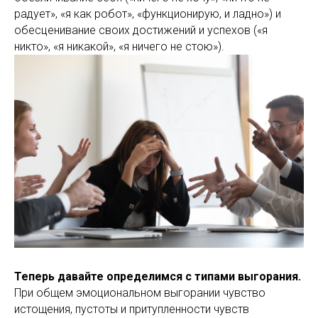
радует», «я как робот», «функционирую, и ладно») и
обесценивание своих достижений и успехов («я
никто», «я никакой», «я ничего не стою»).
Теперь давайте определимся с типами выгорания.
При общем эмоциональном выгорании чувство
истощения, пустоты и притупленности чувств