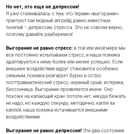
Но нет, это еще не депрессия!
Я уже сталкивалась с тем, что термин «выгорание»
трактуют как модный апгрейд давно известных
понятий – депрессии, стресса. Это не совсем верно,
поэтому давайте разберемся!
Выгорание не равно стресс:
в той или иной мере мы
все постоянно испытываем стресс, и наша психика
адаптируется к нему более или менее успешно. Если
внешнее воздействие вдруг становится особенно
сильным, психика реагирует бурно и остро:
посттравматический стресс, нервный срыв, истерики,
бессонница. Выгорание проявляется иначе. Оно
похоже на капающий кран: потопа нет, никуда бежать
не надо, но каждую секунду, методично, капля за
каплей, наша психика истачивается внешними
воздействиями.
Выгорание не равно депрессия!
Эти два состояния