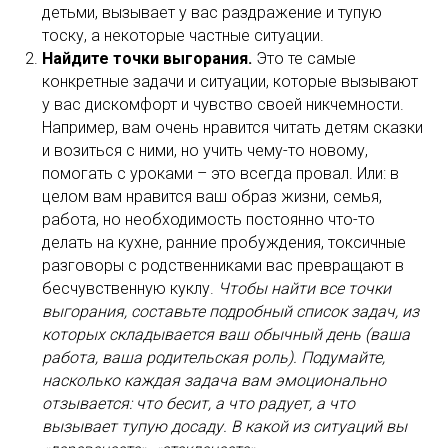
детьми, вызывает у вас раздражение и тупую
тоску, а некоторые частные ситуации.
Найдите точки выгорания.
Это те самые
конкретные задачи и ситуации, которые вызывают
у вас дискомфорт и чувство своей никчемности.
Например, вам очень нравится читать детям сказки
и возиться с ними, но учить чему-то новому,
помогать с уроками – это всегда провал. Или: в
целом вам нравится ваш образ жизни, семья,
работа, но необходимость постоянно что-то
делать на кухне, ранние пробуждения, токсичные
разговоры с родственниками вас превращают в
бесчувственную куклу.
Чтобы найти все точки
выгорания, составьте подробный список задач, из
которых складывается ваш обычный день (ваша
работа, ваша родительская роль). Подумайте,
насколько каждая задача вам эмоционально
отзывается: что бесит, а что радует, а что
вызывает тупую досаду. В какой из ситуаций вы