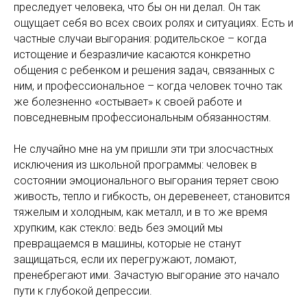
преследует человека, что бы он ни делал. Он так
ощущает себя во всех своих ролях и ситуациях. Есть и
частные случаи выгорания: родительское – когда
истощение и безразличие касаются конкретно
общения с ребенком и решения задач, связанных с
ним, и профессиональное – когда человек точно так
же болезненно «остывает» к своей работе и
повседневным профессиональным обязанностям.
Не случайно мне на ум пришли эти три злосчастных
исключения из школьной программы: человек в
состоянии эмоционального выгорания теряет свою
живость, тепло и гибкость, он деревенеет, становится
тяжелым и холодным, как металл, и в то же время
хрупким, как стекло: ведь без эмоций мы
превращаемся в машины, которые не станут
защищаться, если их перегружают, ломают,
пренебрегают ими. Зачастую выгорание это начало
пути к глубокой депрессии.