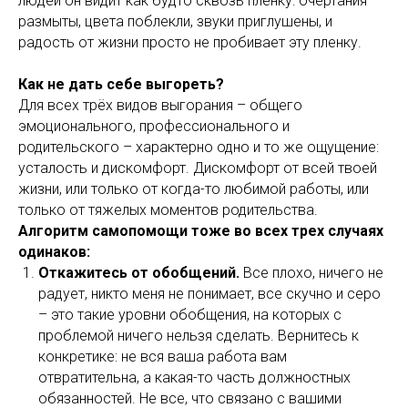
людей он видит как будто сквозь пленку: очертания
размыты, цвета поблекли, звуки приглушены, и
радость от жизни просто не пробивает эту пленку.
Как не дать себе выгореть?
Для всех трёх видов выгорания – общего
эмоционального, профессионального и
родительского – характерно одно и то же ощущение:
усталость и дискомфорт. Дискомфорт от всей твоей
жизни, или только от когда-то любимой работы, или
только от тяжелых моментов родительства.
Алгоритм самопомощи тоже во всех трех случаях
одинаков:
Откажитесь от обобщений.
Все плохо, ничего не
радует, никто меня не понимает, все скучно и серо
– это такие уровни обобщения, на которых с
проблемой ничего нельзя сделать. Вернитесь к
конкретике: не вся ваша работа вам
отвратительна, а какая-то часть должностных
обязанностей. Не все, что связано с вашими