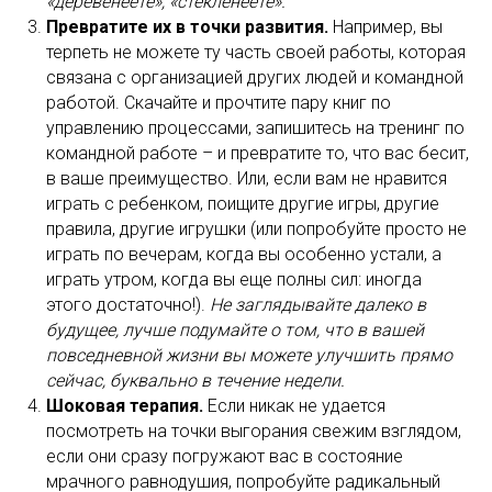
«деревенеете», «стекленеете».
Превратите их в точки развития.
Например, вы
терпеть не можете ту часть своей работы, которая
связана с организацией других людей и командной
работой. Скачайте и прочтите пару книг по
управлению процессами, запишитесь на тренинг по
командной работе – и превратите то, что вас бесит,
в ваше преимущество. Или, если вам не нравится
играть с ребенком, поищите другие игры, другие
правила, другие игрушки (или попробуйте просто не
играть по вечерам, когда вы особенно устали, а
играть утром, когда вы еще полны сил: иногда
этого достаточно!).
Не заглядывайте далеко в
будущее, лучше подумайте о том, что в вашей
повседневной жизни вы можете улучшить прямо
сейчас, буквально в течение недели.
Шоковая терапия.
Если никак не удается
посмотреть на точки выгорания свежим взглядом,
если они сразу погружают вас в состояние
мрачного равнодушия, попробуйте радикальный