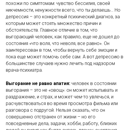
похожи по симптомам: чувство бессилия, своей
никчемности, ненужности всего, что ты делаешь… Но
депрессия – это конкретный психический диагноз, за
которым может стоять множество причин и
обстоятельств. Главное отличие в том, что
выгорающий человек, как правило, еще не дошел до
состояния «что воля, что неволя, все равно». Он
заинтересован в том, чтобы вернуть себе эмоции и
пока еще может помочь себе сам. А вот депрессию в
большинстве случаев нужно лечить под надзором
врача-психиатра.
Выгорание не равно апатия:
человек в состоянии
выгорания – это не «овощ»: он может испытывать и
раздражение, и страх, и может чем-то увлечься, и
расчувствоваться во время просмотра фильма или
разговора с подругой. Нельзя сказать, что он
совершенно отстранен от жизни – но его
повседневные дела, задачи, хобби, работу, близких