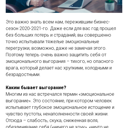
Это важно знать всем нам, пережившим бизнес-
сезон 2020-2021-го. Даже если для вас год прошел
без больших потерь и страданий, вы совершенно
точно испытывали тяжелые эмоциональные
перегрузки, возможно, даже не замечая этого.
Поэтому теперь очень важно защитить себя от
эмоционального выгорания – тихого, но опасного
врага, который делает нас хрупкими, холодными и
безрадостными.
Каким бывает выгорание?
Многим из нас встречался термин «эмоциональное
выгорание». Это состояние, при котором человек
испытывает глубокое эмоциональное истощение и
чувство пустоты, ненаполненности своей жизни.
Отсюда – слабость, скука, сниженная воля,
обезличивание себя («ничего не хочу», «ничто не