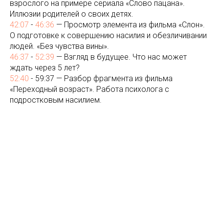
взрослого на примере сериала «Слово пацана».
Иллюзии родителей о своих детях.
42:07
-
46:36
— Просмотр элемента из фильма «Слон».
О подготовке к совершению насилия и обезличивании
людей. «Без чувства вины».
46:37
-
52:39
— Взгляд в будущее. Что нас может
ждать через 5 лет?
52:40
- 59:37 — Разбор фрагмента из фильма
«Переходный возраст». Работа психолога с
подростковым насилием.