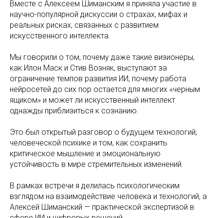
Вместе с Алексеем Шиманским я приняла участие в
научно-популярной дискуссии о страхах, мифах и
реальных рисках, связанных с развитием
искусственного интеллекта.
Мы говорили о том, почему даже такие визионеры,
как Илон Маск и Стив Возняк, выступают за
ограничение темпов развития ИИ, почему работа
нейросетей до сих пор остается для многих «черным
ящиком» и может ли искусственный интеллект
однажды приблизиться к сознанию.
Это был открытый разговор о будущем технологий,
человеческой психике и том, как сохранить
критическое мышление и эмоциональную
устойчивость в мире стремительных изменений.
В рамках встречи я делилась психологическим
взглядом на взаимодействие человека и технологий, а
Алексей Шиманский — практической экспертизой в
сфере ИИ и цифровых решений.