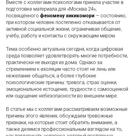
Вместе с коллегами-психологами приняла участие в
подготовке материала для «Москва 24»,
посвящённого
феномену хикикомори
— состоянию,
при котором человек постепенно отказывается от
активной социальной жизни, ограничивая общение,
учёбу, работу и контакты с окружающим миром.
Тема особенно актуальна сегодня, когда цифровая
среда позволяет удовлетворять многие потребности,
практически не выходя из дома. Однако за
стремлением к изоляции часто стоят не лень или
нежелание общаться, а более глубокие
психологические причины: тревога, страх оценки,
эмоциональное истощение, трудности с самооценкой
или ощущение небезопасности во внешнем мире.
В статье мы с коллегами рассматриваем возможные
причины этого явления, обсуждаем тревожные
признаки, на которые стоит обратить внимание, а
также делимся профессиональным взглядом на то,
как поддержать человека, который постепенно