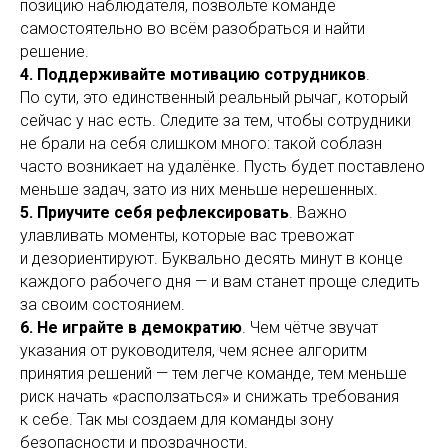
позицию наблюдателя, позвольте команде
самостоятельно во всём разобраться и найти
решение.
4. Поддерживайте мотивацию сотрудников
.
По сути, это единственный реальный рычаг, который
сейчас у нас есть. Следите за тем, чтобы сотрудники
не брали на себя слишком много: такой соблазн
часто возникает на удалёнке. Пусть будет поставлено
меньше задач, зато из них меньше нерешенных.
5. Приучите себя рефлексировать
. Важно
улавливать моменты, которые вас тревожат
и дезориентируют. Буквально десять минут в конце
каждого рабочего дня — и вам станет проще следить
за своим состоянием.
6. Не играйте в демократию
. Чем чётче звучат
указания от руководителя, чем яснее алгоритм
принятия решений — тем легче команде, тем меньше
риск начать «расползаться» и снижать требования
к себе. Так мы создаем для команды зону
безопасности и прозрачности.