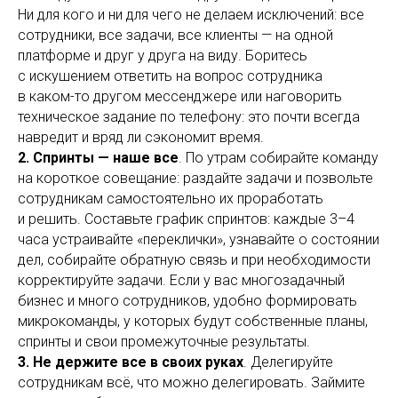
Ни для кого и ни для чего не делаем исключений: все
сотрудники, все задачи, все клиенты — на одной
платформе и друг у друга на виду. Боритесь
с искушением ответить на вопрос сотрудника
в каком-то другом мессенджере или наговорить
техническое задание по телефону: это почти всегда
навредит и вряд ли сэкономит время.
2. Спринты — наше все
. По утрам собирайте команду
на короткое совещание: раздайте задачи и позвольте
сотрудникам самостоятельно их проработать
и решить. Составьте график спринтов: каждые 3–4
часа устраивайте «переклички», узнавайте о состоянии
дел, собирайте обратную связь и при необходимости
корректируйте задачи. Если у вас многозадачный
бизнес и много сотрудников, удобно формировать
микрокоманды, у которых будут собственные планы,
спринты и свои промежуточные результаты.
3. Не держите все в своих руках
. Делегируйте
сотрудникам всё, что можно делегировать. Займите