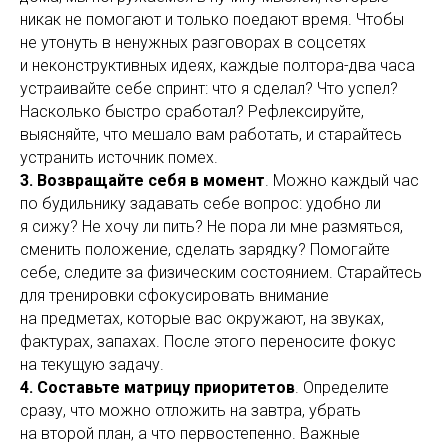
никак не помогают и только поедают время. Чтобы
не утонуть в ненужных разговорах в соцсетях
и неконструктивных идеях, каждые полтора-два часа
устраивайте себе спринт: что я сделал? Что успел?
Насколько быстро сработал? Рефлексируйте,
выясняйте, что мешало вам работать, и старайтесь
устранить источник помех.
3. Возвращайте себя в момент
. Можно каждый час
по будильнику задавать себе вопрос: удобно ли
я сижу? Не хочу ли пить? Не пора ли мне размяться,
сменить положение, сделать зарядку? Помогайте
себе, следите за физическим состоянием. Старайтесь
для тренировки сфокусировать внимание
на предметах, которые вас окружают, на звуках,
фактурах, запахах. После этого переносите фокус
на текущую задачу.
4. Составьте матрицу приоритетов
. Определите
сразу, что можно отложить на завтра, убрать
на второй план, а что первостепенно. Важные