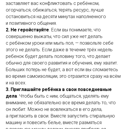
заставляет вас конфликтовать с ребёнком,
огорчаться, обижаться, терять ресурс, лучше
остановиться на десяти минутах наполненного
и позитивного общения.
2. Не геройствуйте
. Если вы понимаете, что
совершенно выжаты, что сил уже нет делать
с ребёнком уроки или мыть пол, — позвольте себе
этого не делать. Если даже в течение трёх недель
ребенок будет делать половину того, что делает
обычно для своего развития и обучения, ему хватит.
Больших потерь не будет, а вот если вы сломаетесь
во время самоизоляции, это отразится сразу на всём
и на всех.
3. Приглашайте ребёнка в свои повседневные
дела
. Чтобы быть с ним, общаться, уделять ему
внимание, не обязательно все время делать то, что
он любит. Можно не вовлекаться в его дела,
а пригласить в свои. Вместе запустить стиральную
машину и повесить белье, вместе размяться