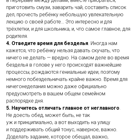
в перерыве между делами, вместе прибраться,
приготовить смузи, заварить чай, составить список
дел, прочесть ребёнку небольшую увлекательную
лекцию о своей работе… Это интересно и для
трёхлетки, и для школьника, и, что самое главное, для
родителя.
4. Отведите время для безделья
. Иногда нам
кажется, что ребёнку нельзя давать скучать, что
ничего не делать — вредно. На самом деле во время
безделья в голове у него происходят важнейшие
процессы, рождаются гениальные идеи, поэтому
немного побездельничать крайне важно. Время для
ничегонеделания можно даже официально
предусмотреть в вашем общем семейном
распорядке дня.
5. Научитесь отличать главное от неглавного
.
Не доесть обед, может быть, не так
уж и принципиально, а вот выходить на улицу
и поддерживать общий тонус, наверное, важно.
Доделать задание, которое обещал, важно,