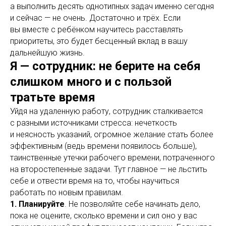
а выполнить десять однотипных задач именно сегодня
и сейчас — не очень. Достаточно и трёх. Если
вы вместе с ребёнком научитесь расставлять
приоритеты, это будет бесценный вклад в вашу
дальнейшую жизнь.
Я — сотрудник: не берите на себя
слишком много и с пользой
тратьте время
Уйдя на удаленную работу, сотрудник сталкивается
с разными источниками стресса: нечеткость
и неясность указаний, огромное желание стать более
эффективным (ведь времени появилось больше),
таинственные утечки рабочего времени, потраченного
на второстепенные задачи. Тут главное — не льстить
себе и отвести время на то, чтобы научиться
работать по новым правилам.
1. Планируйте
. Не позволяйте себе начинать дело,
пока не оцените, сколько времени и сил оно у вас