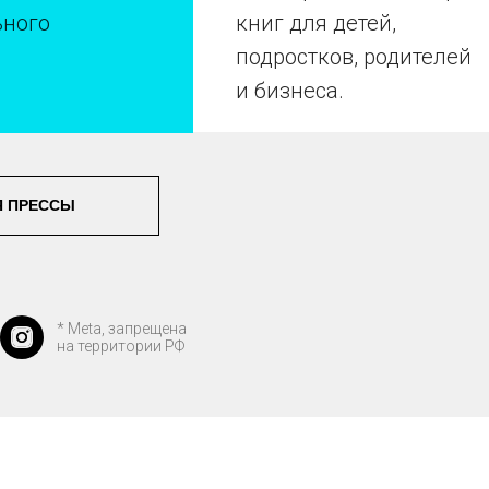
ьного
книг для детей,
подростков, родителей
и бизнеса.
Я ПРЕССЫ
* Meta, запрещена
на территории РФ