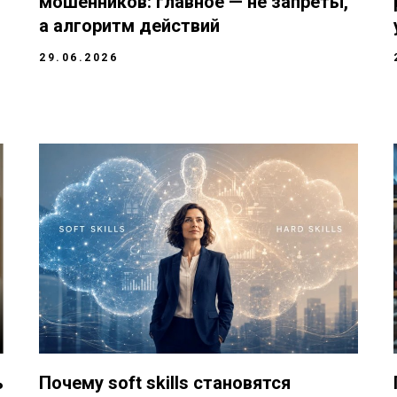
мошенников: главное — не запреты,
а алгоритм действий
29.06.2026
ь
Почему soft skills становятся