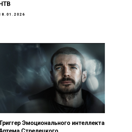
НТВ
18.01.2026
Триггер Эмоционального интеллекта
Артема Стрелецкого