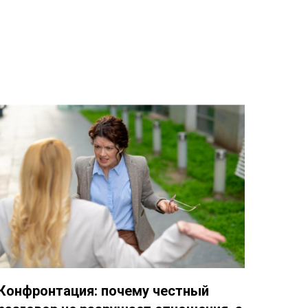
Конфронтация: почему честный