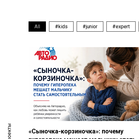
All
#kids
#junior
#expert
«Сыночка-корзиночка»: почему