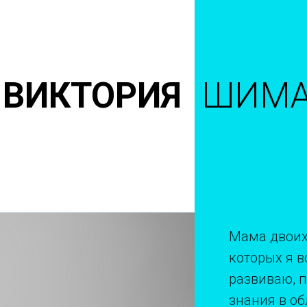
ВИКТОРИЯ
ШИМА
Мама двоих
которых я 
развиваю, 
знания в об