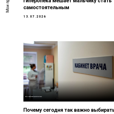
Мои проекты
гиперопека мешает мальчику стать
самостоятельным
13.07.2026
Почему сегодня так важно выбират