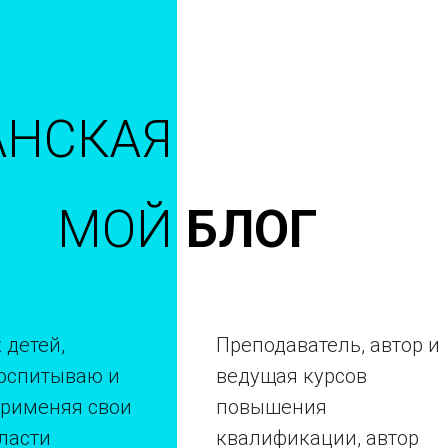
НСКАЯ
МОЙ
БЛОГ
 детей,
Преподаватель, автор и
воспитываю и
ведущая курсов
применяя свои
повышения
ласти
квалификации, автор