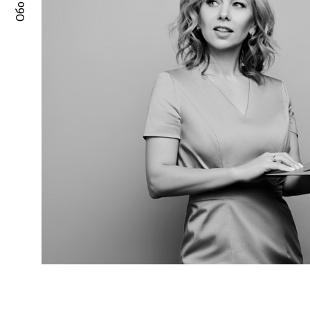
Обо мне